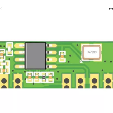
RX521S