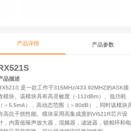
产品详情
产品参数
RX521S
产品描述
RX521S 是一款工作于315MHz/433.92MHZ的ASK接
收模块。该模块具有高灵敏度（-112dBm）、低功耗
（＜5.5mA），高动态范围（＞80dB），同时该模块
有高抗干扰性能。模块采用高集成度的Vi521R芯片设
计，内置低噪声放大器，混频器，滤波器，锁相环和电