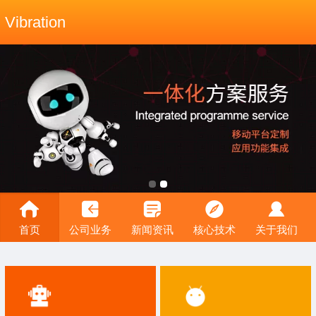
Vibration
首页
公司业务
新闻资讯
核心技术
关于我们